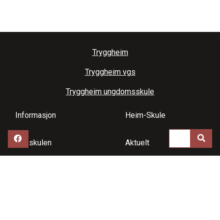
Tryggheim
Tryggheim vgs
Tryggheim ungdomsskule
Informasjon
Heim-Skule
Om skulen
Aktuelt
Ledige stillinger